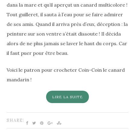
dans la mare et qu’il aperçut un canard multicolore !
Tout guilleret, il sauta à l’eau pour se faire admirer
de ses amis. Quand il arriva près d’eux, déception : la
peinture sur son ventre s’était dissoute ! Il décida
alors de ne plus jamais se laver le haut du corps. Car
il faut puer pour être beau.
Voici le patron pour crocheter Coin-Coin le canard
mandarin !
LIRE LA SUITE
SHARE: