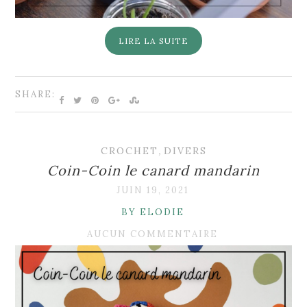
LIRE LA SUITE
SHARE:
CROCHET
,
DIVERS
Coin-Coin le canard mandarin
JUIN 19, 2021
BY ELODIE
AUCUN COMMENTAIRE