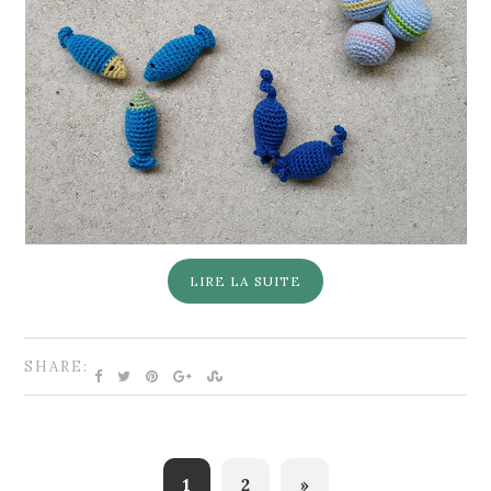
LIRE LA SUITE
SHARE:
1
2
»