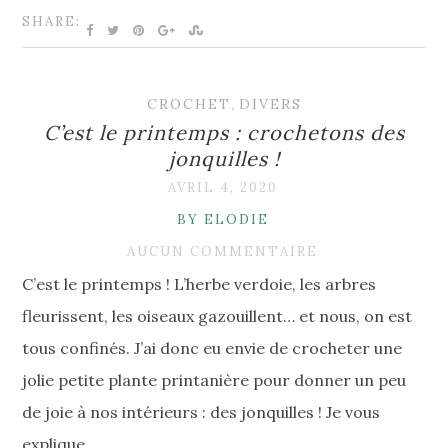
SHARE:
CROCHET
,
DIVERS
C’est le printemps : crochetons des
jonquilles !
AVRIL 4, 2020
BY ELODIE
AUCUN COMMENTAIRE
C’est le printemps ! L’herbe verdoie, les arbres
fleurissent, les oiseaux gazouillent… et nous, on est
tous confinés. J’ai donc eu envie de crocheter une
jolie petite plante printanière pour donner un peu
de joie à nos intérieurs : des jonquilles ! Je vous
explique…