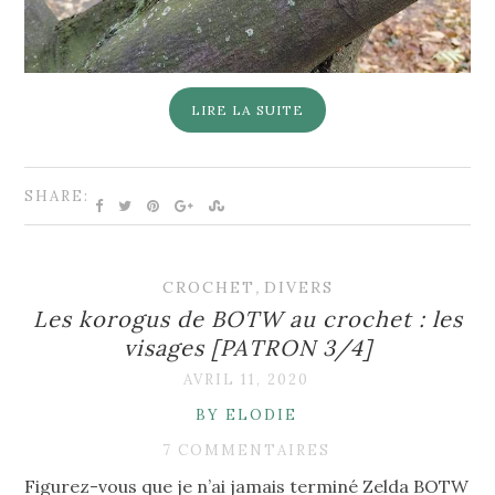
LIRE LA SUITE
SHARE:
CROCHET
,
DIVERS
Les korogus de BOTW au crochet : les
visages [PATRON 3/4]
AVRIL 11, 2020
BY ELODIE
7 COMMENTAIRES
Figurez-vous que je n’ai jamais terminé Zelda BOTW