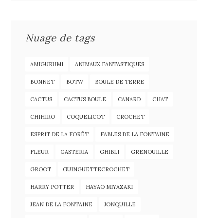
Nuage de tags
AMIGURUMI
ANIMAUX FANTASTIQUES
BONNET
BOTW
BOULE DE TERRE
CACTUS
CACTUS BOULE
CANARD
CHAT
CHIHIRO
COQUELICOT
CROCHET
ESPRIT DE LA FORÊT
FABLES DE LA FONTAINE
FLEUR
GASTERIA
GHIBLI
GRENOUILLE
GROOT
GUINGUETTECROCHET
HARRY POTTER
HAYAO MIYAZAKI
JEAN DE LA FONTAINE
JONQUILLE