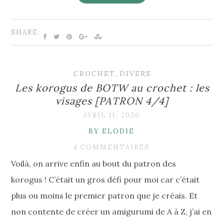
SHARE:
CROCHET
,
DIVERS
Les korogus de BOTW au crochet : les
visages [PATRON 4/4]
AVRIL 11, 2020
BY ELODIE
4 COMMENTAIRES
Voilà, on arrive enfin au bout du patron des
korogus ! C’était un gros défi pour moi car c’était
plus ou moins le premier patron que je créais. Et
non contente de créer un amigurumi de A à Z, j’ai en