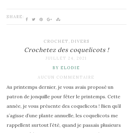
SHARE:
CROCHET
,
DIVERS
Crochetez des coquelicots !
JUILLET 24, 2021
BY ELODIE
AUCUN COMMENTAIRE
Au printemps dernier, je vous avais proposé un
patron de jonquille pour fêter le printemps. Cette
année, je vous présente des coquelicots ! Bien qu’il
s’agisse d’une plante annuelle, les coquelicots me
rappellent surtout l’été, quand je passais plusieurs