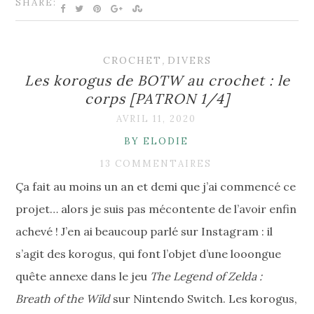
SHARE:
CROCHET
,
DIVERS
Les korogus de BOTW au crochet : le
corps [PATRON 1/4]
AVRIL 11, 2020
BY ELODIE
13 COMMENTAIRES
Ça fait au moins un an et demi que j’ai commencé ce
projet… alors je suis pas mécontente de l’avoir enfin
achevé ! J’en ai beaucoup parlé sur Instagram : il
s’agit des korogus, qui font l’objet d’une looongue
quête annexe dans le jeu
The Legend of Zelda :
Breath of the Wild
sur Nintendo Switch. Les korogus,