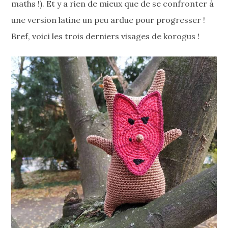
maths !). Et y a rien de mieux que de se confronter à
une version latine un peu ardue pour progresser !
Bref, voici les trois derniers visages de korogus !