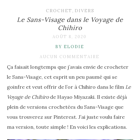
CROCHET
,
DIVERS
Le Sans-Visage dans le Voyage de
Chihiro
AOÛT 8, 2020
BY ELODIE
AUCUN COMMENTAIRE
Ça faisait longtemps que j’avais envie de crocheter
le Sans-Visage, cet esprit un peu paumé qui se
goinfre et veut offrir de l’or à Chihiro dans le film
Le
Voyage de Chihiro
de Hayao Miyazaki. Il existe déjà
plein de versions crochetées du Sans-Visage que
vous trouverez sur Pinterest. J’ai juste voulu faire
ma version, toute simple ! En voici les explications.