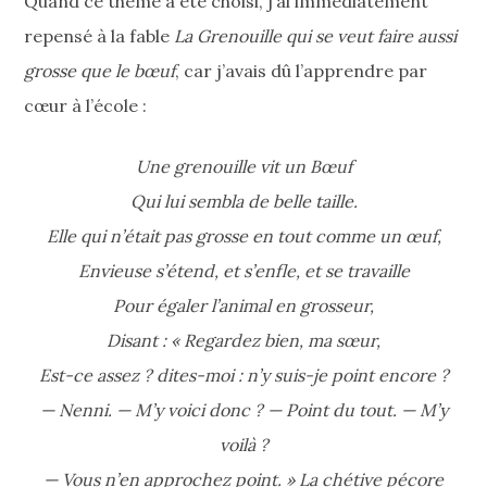
Quand ce thème a été choisi, j’ai immédiatement
repensé à la fable
La Grenouille qui se veut faire aussi
grosse que le bœuf
, car j’avais dû l’apprendre par
cœur à l’école :
Une grenouille vit un Bœuf
Qui lui sembla de belle taille.
Elle qui n’était pas grosse en tout comme un œuf,
Envieuse s’étend, et s’enfle, et se travaille
Pour égaler l’animal en grosseur,
Disant : « Regardez bien, ma sœur,
Est-ce assez ? dites-moi : n’y suis-je point encore ?
— Nenni. — M’y voici donc ? — Point du tout. — M’y
voilà ?
— Vous n’en approchez point. » La chétive pécore