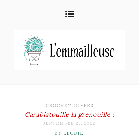
CROCHET
,
DIVERS
Carabistouille la grenouille !
SEPTEMBRE 27, 2022
BY ELODIE