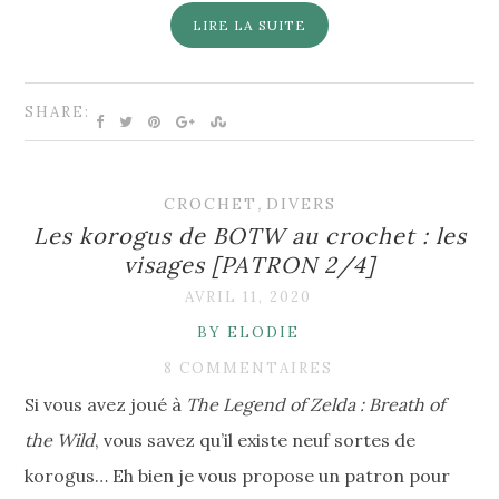
LIRE LA SUITE
SHARE:
CROCHET
,
DIVERS
Les korogus de BOTW au crochet : les
visages [PATRON 2/4]
AVRIL 11, 2020
BY ELODIE
8 COMMENTAIRES
Si vous avez joué à
The Legend of Zelda : Breath of
the Wild
, vous savez qu’il existe neuf sortes de
korogus… Eh bien je vous propose un patron pour