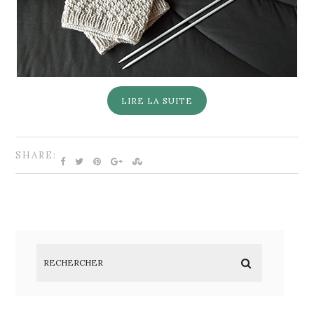
LIRE LA SUITE
SHARE: