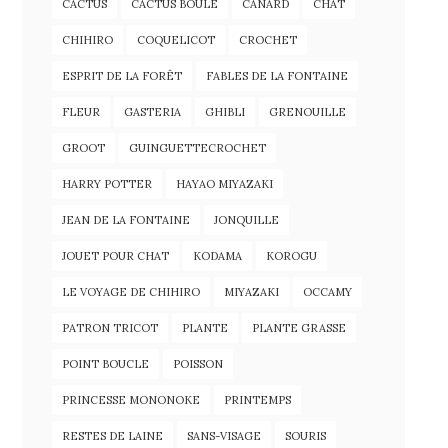
CACTUS
CACTUS BOULE
CANARD
CHAT
CHIHIRO
COQUELICOT
CROCHET
ESPRIT DE LA FORÊT
FABLES DE LA FONTAINE
FLEUR
GASTERIA
GHIBLI
GRENOUILLE
GROOT
GUINGUETTECROCHET
HARRY POTTER
HAYAO MIYAZAKI
JEAN DE LA FONTAINE
JONQUILLE
JOUET POUR CHAT
KODAMA
KOROGU
LE VOYAGE DE CHIHIRO
MIYAZAKI
OCCAMY
PATRON TRICOT
PLANTE
PLANTE GRASSE
POINT BOUCLE
POISSON
PRINCESSE MONONOKE
PRINTEMPS
RESTES DE LAINE
SANS-VISAGE
SOURIS