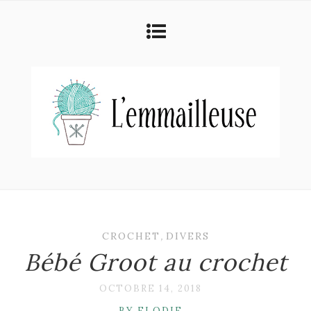
CROCHET
,
DIVERS
Bébé Groot au crochet
OCTOBRE 14, 2018
BY ELODIE