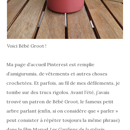
Voici Bébé Groot !
Ma page d’accueil Pinterest est remplie
d’amigurumis, de vêtements et autres choses
crochetées. Et parfois, au fil de mes défilements, je
tombe sur des trucs rigolos. Avant l’été, j’avais
trouvé un patron de Bébé Groot, le fameux petit
arbre parlant (enfin, si on considère que « parler »
peut consister à répéter toujours la même phrase)
dans le film Marvel
Les Gardiens de la galaxie
.