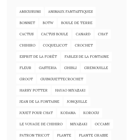
AMIGURUMI
ANIMAUX FANTASTIQUES
BONNET
BOTW
BOULE DE TERRE
CACTUS
CACTUS BOULE
CANARD
CHAT
CHIHIRO
COQUELICOT
CROCHET
ESPRIT DE LA FORÊT
FABLES DE LA FONTAINE
FLEUR
GASTERIA
GHIBLI
GRENOUILLE
GROOT
GUINGUETTECROCHET
HARRY POTTER
HAYAO MIYAZAKI
JEAN DE LA FONTAINE
JONQUILLE
JOUET POUR CHAT
KODAMA
KOROGU
LE VOYAGE DE CHIHIRO
MIYAZAKI
OCCAMY
PATRON TRICOT
PLANTE
PLANTE GRASSE