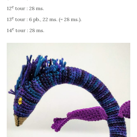
e
12
tour : 28 ms.
e
13
tour : 6 pb., 22 ms. (= 28 ms.).
e
14
tour : 28 ms.