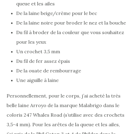
queue et les ailes
De la laine beige/crème pour le bec
De la laine noire pour broder le nez et la bouche
Du fil à broder de la couleur que vous souhaitez
pour les yeux
Un crochet 3,5 mm
Du fil de fer assez épais
De la ouate de rembourrage
Une aiguille à laine
Personnellement, pour le corps, j’ai acheté la très
belle laine Arroyo de la marque Malabrigo dans le
coloris 247 Whales Road (s’utilise avec des crochets
3,5-4 mm). Pour les arêtes de la queue et les ailes,
j’ai pris de la Phil Coton 3 et 4 de Phildar dans le