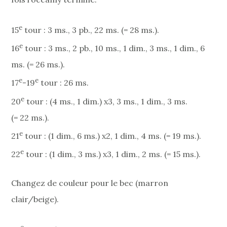
e
15
tour : 3 ms., 3 pb., 22 ms. (= 28 ms.).
e
16
tour : 3 ms., 2 pb., 10 ms., 1 dim., 3 ms., 1 dim., 6
ms. (= 26 ms.).
e
e
17
-19
tour : 26 ms.
e
20
tour : (4 ms., 1 dim.) x3, 3 ms., 1 dim., 3 ms.
(= 22 ms.).
e
21
tour : (1 dim., 6 ms.) x2, 1 dim., 4 ms. (= 19 ms.).
e
22
tour : (1 dim., 3 ms.) x3, 1 dim., 2 ms. (= 15 ms.).
Changez de couleur pour le bec (marron
clair/beige).