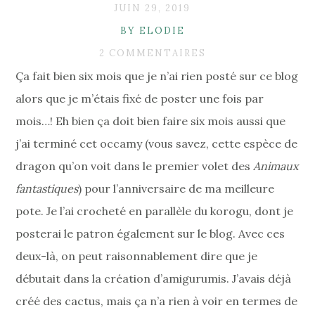
JUIN 29, 2019
BY ELODIE
2 COMMENTAIRES
Ça fait bien six mois que je n’ai rien posté sur ce blog
alors que je m’étais fixé de poster une fois par
mois…! Eh bien ça doit bien faire six mois aussi que
j’ai terminé cet occamy (vous savez, cette espèce de
dragon qu’on voit dans le premier volet des
Animaux
fantastiques
) pour l’anniversaire de ma meilleure
pote. Je l’ai crocheté en parallèle du korogu, dont je
posterai le patron également sur le blog. Avec ces
deux-là, on peut raisonnablement dire que je
débutait dans la création d’amigurumis. J’avais déjà
créé des cactus, mais ça n’a rien à voir en termes de