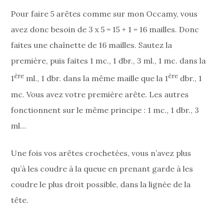
Pour faire 5 arêtes comme sur mon Occamy, vous
avez donc besoin de 3 x 5 = 15 + 1 = 16 mailles. Donc
faites une chaînette de 16 mailles. Sautez la
première, puis faites 1 mc., 1 dbr., 3 ml., 1 mc. dans la
ère
ère
1
ml., 1 dbr. dans la même maille que la 1
dbr., 1
mc. Vous avez votre première arête. Les autres
fonctionnent sur le même principe : 1 mc., 1 dbr., 3
ml…
Une fois vos arêtes crochetées, vous n’avez plus
qu’à les coudre à la queue en prenant garde à les
coudre le plus droit possible, dans la lignée de la
tête.