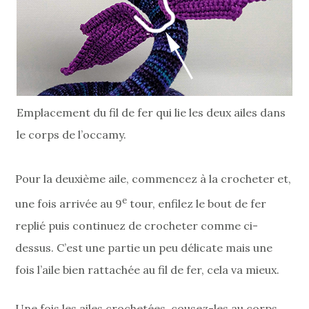
Emplacement du fil de fer qui lie les deux ailes dans
le corps de l’occamy.
Pour la deuxième aile, commencez à la crocheter et,
e
une fois arrivée au 9
tour, enfilez le bout de fer
replié puis continuez de crocheter comme ci-
dessus. C’est une partie un peu délicate mais une
fois l’aile bien rattachée au fil de fer, cela va mieux.
Une fois les ailes crochetées, cousez-les au corps