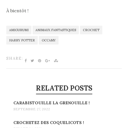
À bientôt !
AMIGURUMI
ANIMAUX FANTASTIQUES
CROCHET
HARRY POTTER
OCCAMY
SHARE:
RELATED POSTS
CARABISTOUILLE LA GRENOUILLE !
SEPTEMBRE 27, 2022
CROCHETEZ DES COQUELICOTS !