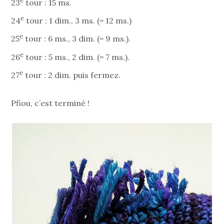
e
23
tour : 15 ms.
e
24
tour : 1 dim., 3 ms. (= 12 ms.)
e
25
tour : 6 ms., 3 dim. (= 9 ms.).
e
26
tour : 5 ms., 2 dim. (= 7 ms.).
e
27
tour : 2 dim. puis fermez.
Pfiou, c’est terminé !