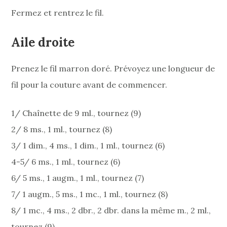
Fermez et rentrez le fil.
Aile droite
Prenez le fil marron doré. Prévoyez une longueur de
fil pour la couture avant de commencer.
1/ Chaînette de 9 ml., tournez (9)
2/ 8 ms., 1 ml., tournez (8)
3/ 1 dim., 4 ms., 1 dim., 1 ml., tournez (6)
4-5/ 6 ms., 1 ml., tournez (6)
6/ 5 ms., 1 augm., 1 ml., tournez (7)
7/ 1 augm., 5 ms., 1 mc., 1 ml., tournez (8)
8/ 1 mc., 4 ms., 2 dbr., 2 dbr. dans la même m., 2 ml.,
tournez (9)