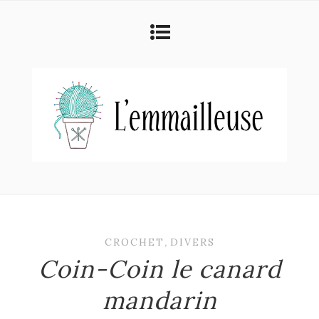
CROCHET
,
DIVERS
Coin-Coin le canard
mandarin