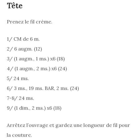
Tête
Prenez le fil crème.
1/ CM de 6 m.
2/ 6 augm. (12)
3/ (1 augm., 1 ms.) x6 (18)
4/ (1 augm., 2 ms.) x6 (24)
5/ 24 ms.
6/ 3 ms., 19 ms. BAR, 2 ms. (24)
7-8/ 24 ms.
9/ (1 dim., 2 ms.) x6 (18)
Arrêtez l’ouvrage et gardez une longueur de fil pour
la couture.