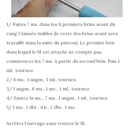
1/ Faites 7 ms. dans les 8 premiers brins avant du
rang 5 laissés visibles (le reste des brins avant sera
travaillé dans la suite du patron). Le premier brin
dans lequel le fil est attaché ne compte pas,
commencez les 7 ms. à partir du second brin. Puis 1
ml., tournez.
2/ 6 ms., 1 augm., 1 ml., tournez.
3/ 1 augm., 6 ms., 1 mc., 1 ml., tournez.
4/ Sautez la mc., 7 ms., 1 augm., 1 ml., tournez.
5/ 1 ms., 1 dbr., 4 b., 2 dbr., 1 ms.
Arrêtez l’ouvrage sans rentrer le fil.