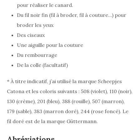
pour réaliser le canard.
Du fil noir fin (fil à broder, fil à couture…) pour
broder les yeux
Des ciseaux
Une aiguille pour la couture
Du rembourrage
De la colle (facultatif)
* À titre indicatif, j’ai utilisé la marque Scheepjes
Catona et les coloris suivants : 508 (violet), 110 (noir),
130 (crème), 201 (bleu), 388 (rouille), 507 (marron),
179 (sable), 383 (marron doré), 244 (rose foncé). Le
fil doré est de la marque Güttermann.
Abréviations