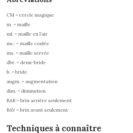
CM = cercle magique
m. = maille
ml. = maille en l’air
mc. = maille coulée
ms. = maille serrée
dbr. = demi-bride
b. = bride
augm. = augmentation
dim. = diminution
BAR = brin arrière seulement
BAV = brin avant seulement
Techniques à connaître