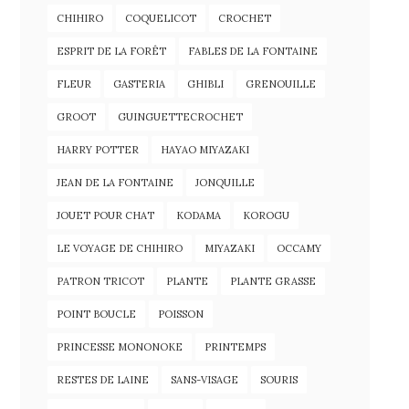
CHIHIRO
COQUELICOT
CROCHET
ESPRIT DE LA FORÊT
FABLES DE LA FONTAINE
FLEUR
GASTERIA
GHIBLI
GRENOUILLE
GROOT
GUINGUETTECROCHET
HARRY POTTER
HAYAO MIYAZAKI
JEAN DE LA FONTAINE
JONQUILLE
JOUET POUR CHAT
KODAMA
KOROGU
LE VOYAGE DE CHIHIRO
MIYAZAKI
OCCAMY
PATRON TRICOT
PLANTE
PLANTE GRASSE
POINT BOUCLE
POISSON
PRINCESSE MONONOKE
PRINTEMPS
RESTES DE LAINE
SANS-VISAGE
SOURIS