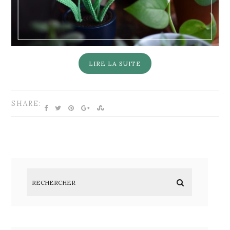
LIRE LA SUITE
SHARE: