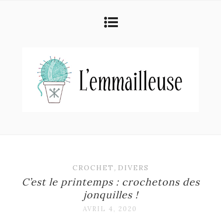
CROCHET
,
DIVERS
C’est le printemps : crochetons des
jonquilles !
AVRIL 4, 2020