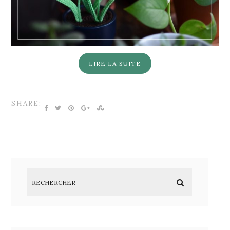
LIRE LA SUITE
SHARE: