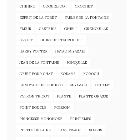
CHIHIRO
COQUELICOT
CROCHET
ESPRIT DE LA FORÊT
FABLES DE LA FONTAINE
FLEUR
GASTERIA
GHIBLI
GRENOUILLE
GROOT
GUINGUETTECROCHET
HARRY POTTER
HAYAO MIYAZAKI
JEAN DE LA FONTAINE
JONQUILLE
JOUET POUR CHAT
KODAMA
KOROGU
LE VOYAGE DE CHIHIRO
MIYAZAKI
OCCAMY
PATRON TRICOT
PLANTE
PLANTE GRASSE
POINT BOUCLE
POISSON
PRINCESSE MONONOKE
PRINTEMPS
RESTES DE LAINE
SANS-VISAGE
SOURIS