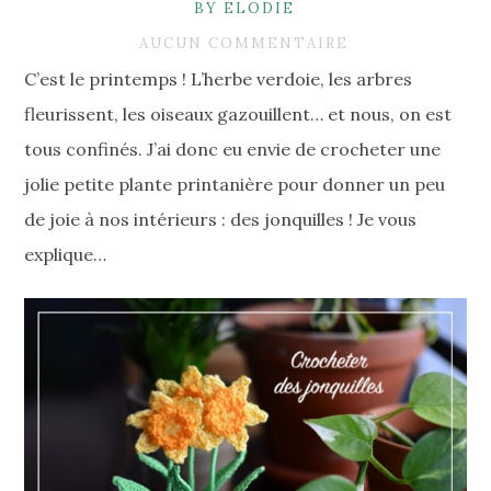
BY ELODIE
AUCUN COMMENTAIRE
C’est le printemps ! L’herbe verdoie, les arbres
fleurissent, les oiseaux gazouillent… et nous, on est
tous confinés. J’ai donc eu envie de crocheter une
jolie petite plante printanière pour donner un peu
de joie à nos intérieurs : des jonquilles ! Je vous
explique…