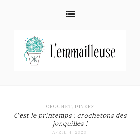
CROCHET
,
DIVERS
C’est le printemps : crochetons des
jonquilles !
AVRIL 4, 2020